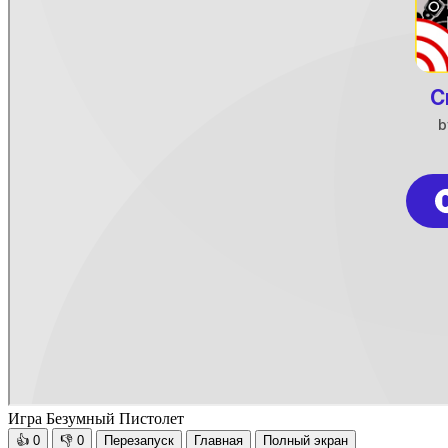
Игра Безумный Пистолет
👍
0
👎
0
Перезапуск
Главная
Полный экран