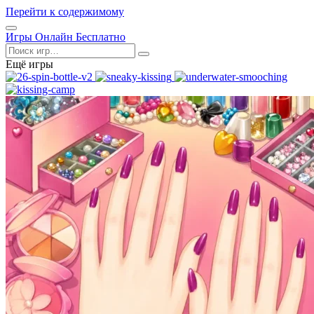
Перейти к содержимому
Открыть
Игры Онлайн Бесплатно
меню
Поиск
Ещё игры