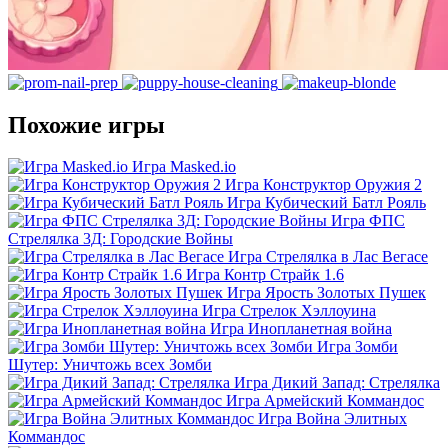
Похожие игры
Игра Masked.io
Игра Конструктор Оружия 2
Игра Кубический Батл Рояль
Игра ФПС
Стрелялка 3Д: Городские Войны
Игра Стрелялка в Лас Вегасе
Игра Контр Страйк 1.6
Игра Ярость Золотых Пушек
Игра Стрелок Хэллоуина
Игра Инопланетная война
Игра Зомби
Шутер: Уничтожь всех Зомби
Игра Дикий Запад: Стрелялка
Игра Армейский Коммандос
Игра Война Элитных
Коммандос