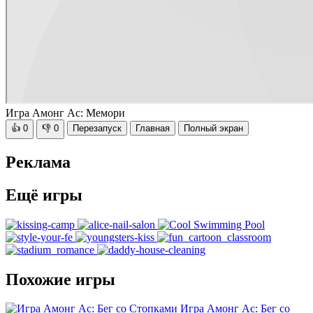
Игра Амонг Ас: Мемори
👍
0
👎
0
Перезапуск
Главная
Полный экран
Реклама
Ещё игры
Похожие игры
Игра Амонг Ас: Бег со