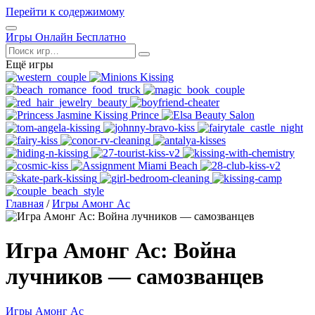
Перейти к содержимому
Открыть
Игры Онлайн Бесплатно
меню
Поиск
Ещё игры
Главная
/
Игры Амонг Ас
Игра Амонг Ас: Война
лучников — самозванцев
Игры Амонг Ас