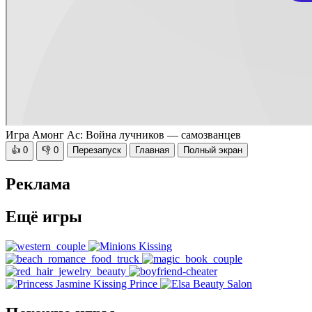
Игра Амонг Ас: Война лучников — самозванцев
👍
0
👎
0
Перезапуск
Главная
Полный экран
Реклама
Ещё игры