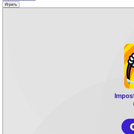
Играть