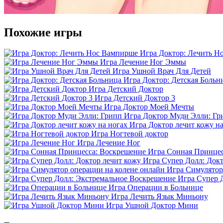
Похожие игры
Игра Доктор: Лечить Н
Игра Лечение Ног Эммы
Игра Ушной Врач Для Детей
Игра Доктор: Детская Больн
Игра Детский Доктор
Игра Детский Доктор 3
Игра Доктор Моей Мечты
Игра Доктор Муди Элли: Гр
Игра Доктор лечит кожу на
Игра Ногтевой доктор
Игра Лечение Ног
Игра Сонная Принцес
Игра Супер Долл: Докт
Игра Симулятор
Игра Супер 
Игра Операции в Больнице
Игра Лечить Язык Миньону
Игра Ушной Доктор Мини