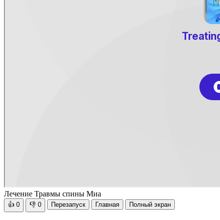
Лечение Травмы спины Миа
👍
0
👎
0
Перезапуск
Главная
Полный экран