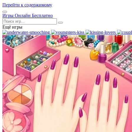
Перейти к содержимому
Открыть
Игры Онлайн Бесплатно
меню
Поиск
Ещё игры