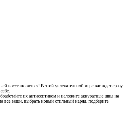
 ей восстановиться! В этой увлекательной игре вас ждет сразу
себе.
обработайте их антисептиком и наложите аккуратные швы на
ла все вещи, выбрать новый стильный наряд, подберите