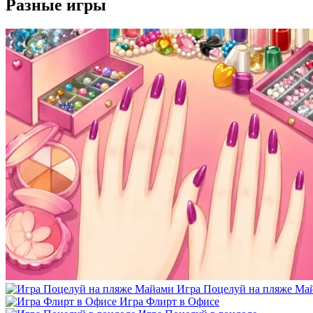
Разные игры
Игра Поцелуй на пляже Ма
Игра Флирт в Офисе