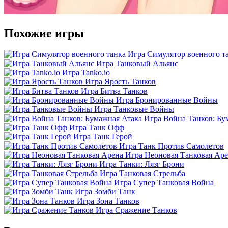
Похожие игры
Игра Симулятор военного т
Игра Танковый Альянс
Игра Tanko.io
Игра Ярость Танков
Игра Битва Танков
Игра Бронированные Войны
Игра Танковые Войны
Игра Война Танков: Бу
Игра Танк Офф
Игра Танк Герой
Игра Танк Против Самолетов
Игра Неоновая Танковая Ар
Игра Танки: Лязг Брони
Игра Танковая Стрельба
Игра Супер Танковая Война
Игра Зомби Танк
Игра Зона Танков
Игра Сражение Танков