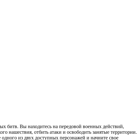
ых битв. Вы находитесь на передовой военных действий,
о нашествия, отбить атаки и освободить занятые территории.
е одного из двух доступных персонажей и начните свое