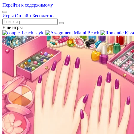
Перейти к содержимому
Открыть
Игры Онлайн Бесплатно
меню
Поиск
Ещё игры