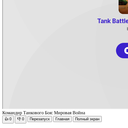
Командир Танкового Боя: Мировая Война
👍
0
👎
0
Перезапуск
Главная
Полный экран