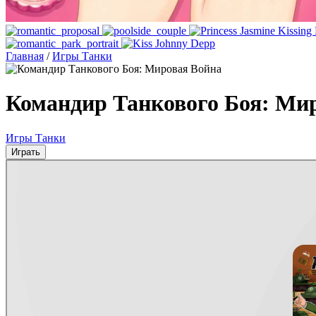
Главная
/
Игры Танки
Командир Танкового Боя: Ми
Игры Танки
Играть