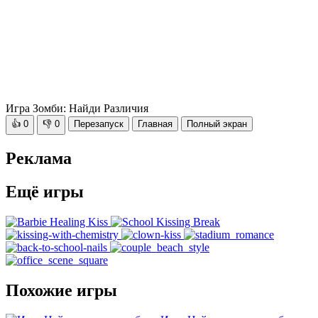
Игра Зомби: Найди Различия
👍
0
👎
0
Перезапуск
Главная
Полный экран
Реклама
Ещё игры
Похожие игры