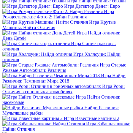
Игра Найди отличия: собаки
Игра Детектор Денег: Евро
Игра
Рождественские Фото 2: Найди Различия
Игра Крутые
Машины: Найти Отличия
Игра Найди отличия:
День Детей
Игра Синие трактора:
отличия
Игра Хэллоуин: Найди
отличия
Игра Старые
Ржавые Автомобили: Различия
Игра Найди
Различия: Чемпионат Мира 2018
Игра Рори:
Отличия в гоночных автомобилях
Игра Найти Отличия:
насекомые
Найди Различия:
Мультяшные рыбки
Игра Известные картины 2
Игра Забавная школа:
Найди Отличия