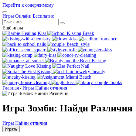
Перейти к содержимому
Открыть
Игры Онлайн Бесплатно
меню
Поиск
Ещё игры
Главная
/
Игры Найди отличия
Игра Зомби: Найди Различия
Игры Найди отличия
Играть