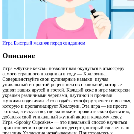
Игра Быстрый макияж перед свиданием
Описание
Игра «Жуткие кексы» позволит вам окунуться в атмосферу
самого страшного праздника в году — Хэллоуина.
Совершенствуйте свои кулинарные навыки, изучая
уникальный и простой рецепт кексов с клюквой, которые
удивят ваших друзей и гостей. Каждый кекс в игре мастерски
украшен различными черепами, паутиной и прочими
жуткими изделиями. Это создаёт атмосферу трепета и веселья,
которую и пропагандирует Хэллоуин. Эта игра — не просто
готовка, а искусство, где вы можете проявить свою фантазию,
добавляя свой уникальный жуткий акцент каждому кексу.
Игра «Spooky Cupcakes» — это идеальный способ научиться
приготовлению оригинального десерта, который сделает ваш
праздник Хэллоуина незабываемым. Приготовьтесь к