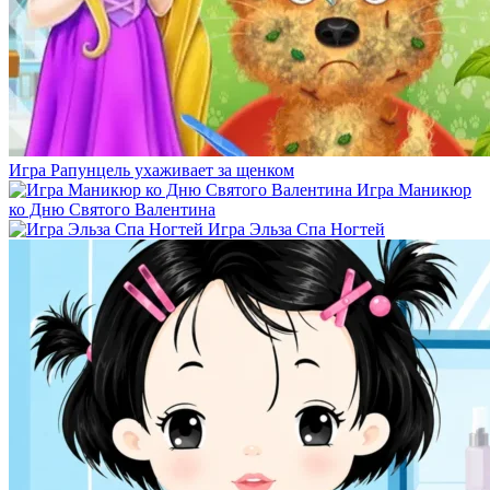
Игра Рапунцель ухаживает за щенком
Игра Маникюр
ко Дню Святого Валентина
Игра Эльза Спа Ногтей