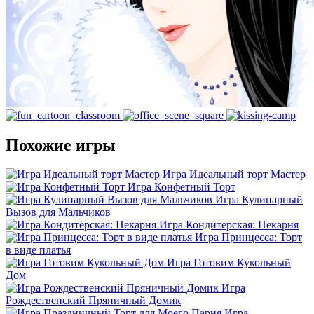
Похожие игры
Игра Идеальный торт Мастер
Игра Конфетный Торт
Игра Кулинарный
Вызов для Мальчиков
Игра Кондитерская: Пекарня
Игра Принцесса: Торт
в виде платья
Игра Готовим Кукольный
Дом
Игра
Рождественский Пряничный Домик
Игра