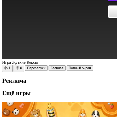
Игра Жуткие Кексы
👍
1
👎
0
Перезапуск
Главная
Полный экран
Реклама
Ещё игры