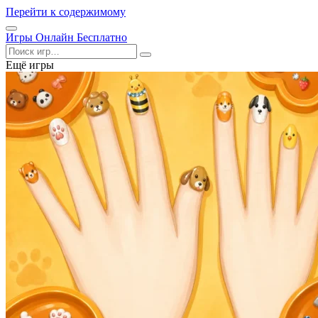
Перейти к содержимому
Открыть
Игры Онлайн Бесплатно
меню
Поиск
Ещё игры