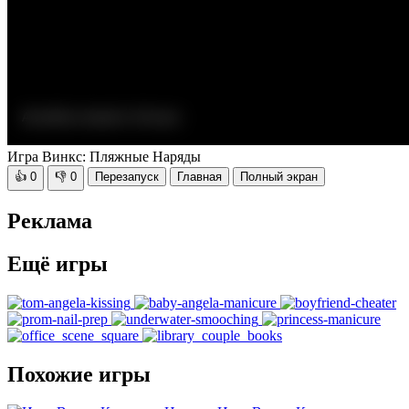
Игра Винкс: Пляжные Наряды
👍
0
👎
0
Перезапуск
Главная
Полный экран
Реклама
Ещё игры
Похожие игры