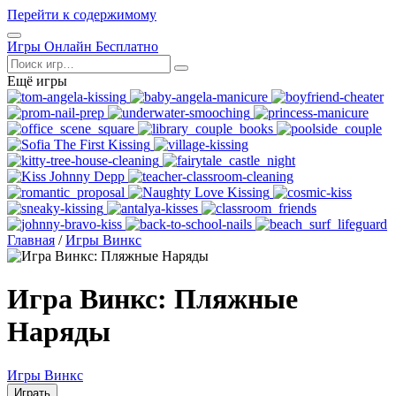
Перейти к содержимому
Открыть
Игры Онлайн Бесплатно
меню
Поиск
Ещё игры
Главная
/
Игры Винкс
Игра Винкс: Пляжные
Наряды
Игры Винкс
Играть