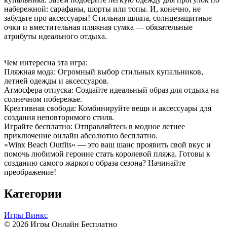
набережной: сарафаны, шорты или топы. И, конечно, не
забудьте про аксессуары! Стильная шляпа, солнцезащитные
очки и вместительная пляжная сумка — обязательные
атрибуты идеального отдыха.
Чем интересна эта игра:
Пляжная мода: Огромный выбор стильных купальников,
летней одежды и аксессуаров.
Атмосфера отпуска: Создайте идеальный образ для отдыха на
солнечном побережье.
Креативная свобода: Комбинируйте вещи и аксессуары для
создания неповторимого стиля.
Играйте бесплатно: Отправляйтесь в модное летнее
приключение онлайн абсолютно бесплатно.
«Winx Beach Outfits» — это ваш шанс проявить свой вкус и
помочь любимой героине стать королевой пляжа. Готовы к
созданию самого жаркого образа сезона? Начинайте
преображение!
Категории
Игры Винкс
© 2026 Игры Онлайн Бесплатно