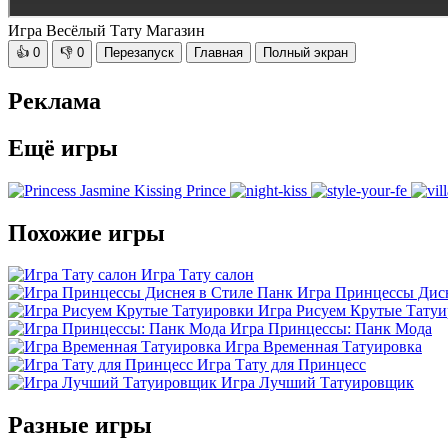
Игра Весёлый Тату Магазин
👍
0
👎
0
Перезапуск
Главная
Полный экран
Реклама
Ещё игры
Похожие игры
Игра Тату салон
Игра Принцессы Дисн
Игра Рисуем Крутые Тату
Игра Принцессы: Панк Мода
Игра Временная Татуировка
Игра Тату для Принцесс
Игра Лучший Татуировщик
Разные игры