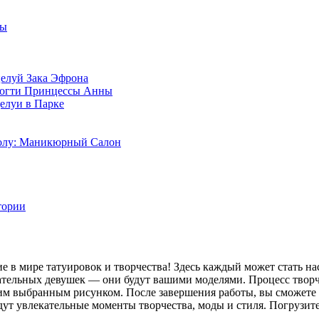
сы
елуй Зака Эфрона
Ногти Принцессы Анны
елуи в Парке
олу: Маникюрный Салон
тории
е в мире татуировок и творчества! Здесь каждый может стать 
ательных девушек — они будут вашими моделями. Процесс творче
им выбранным рисунком. После завершения работы, вы сможете п
ждут увлекательные моменты творчества, моды и стиля. Погрузит