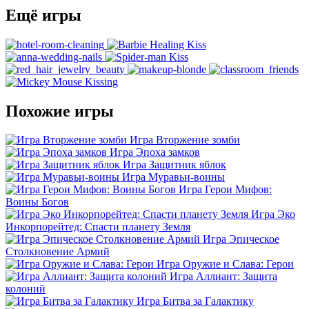
Ещё игры
Похожие игры
Игра Вторжение зомби
Игра Эпоха замков
Игра Защитник яблок
Игра Муравьи-воины
Игра Герои Мифов:
Воины Богов
Игра Эко
Инкорпорейтед: Спасти планету Земля
Игра Эпическое
Столкновение Армий
Игра Оружие и Слава: Герои
Игра Аллиант: Защита
колоний
Игра Битва за Галактику