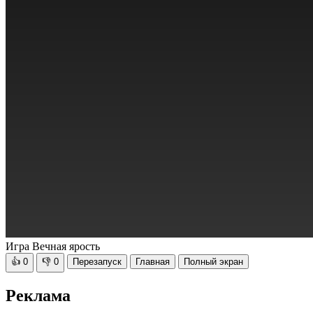
Игра Вечная ярость
👍
0
👎
0
Перезапуск
Главная
Полный экран
Реклама