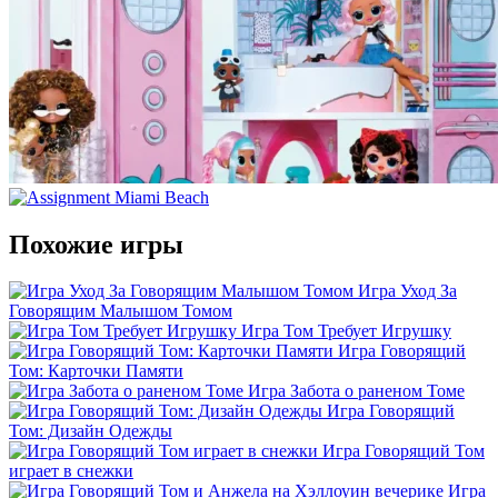
Похожие игры
Игра Уход За
Говорящим Малышом Томом
Игра Том Требует Игрушку
Игра Говорящий
Том: Карточки Памяти
Игра Забота о раненом Томе
Игра Говорящий
Том: Дизайн Одежды
Игра Говорящий Том
играет в снежки
Игра