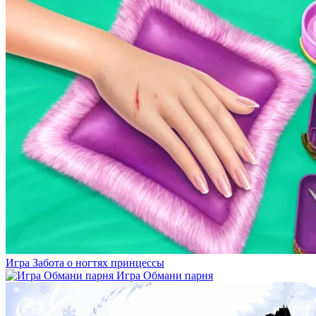
Игра Забота о ногтях принцессы
Игра Обмани парня