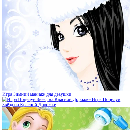
Игра Зимний макияж для девушки
Игра Поцелуй
Звёзд на Красной Дорожке