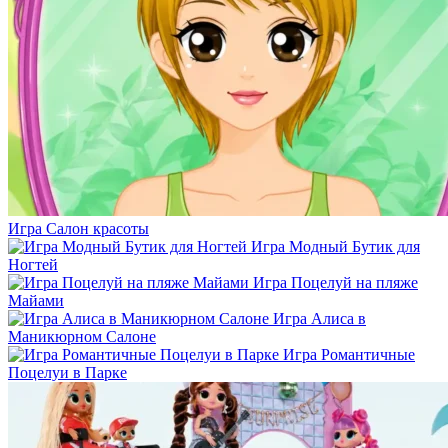
Игра Салон красоты
Игра Модный Бутик для
Ногтей
Игра Поцелуй на пляже
Майами
Игра Алиса в
Маникюрном Салоне
Игра Романтичные
Поцелуи в Парке