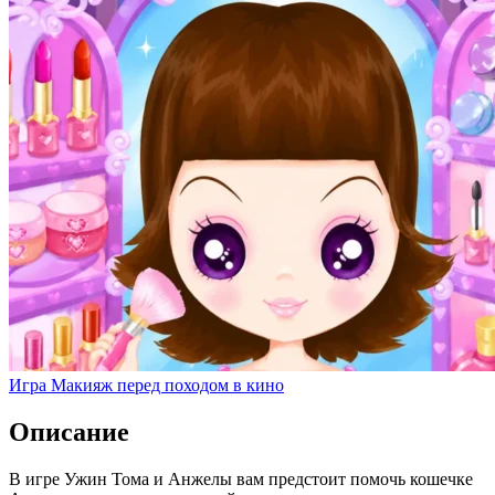
Игра Макияж перед походом в кино
Описание
В игре Ужин Тома и Анжелы вам предстоит помочь кошечке