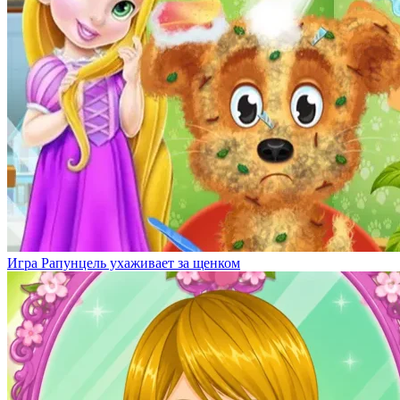
Игра Рапунцель ухаживает за щенком