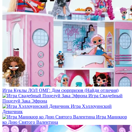
Игра Куклы ЛОЛ ОМГ: Дом сюрпризов (Найди отличия)
Игра Свадебный
Поцелуй Зака Эфрона
Игра Хэллоуинский
Девичник
Игра Маникюр
ко Дню Святого Валентина