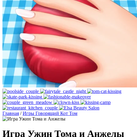
Главная
/
Игры Говорящий Кот Том
Игра Ужин Тома и Анжелы