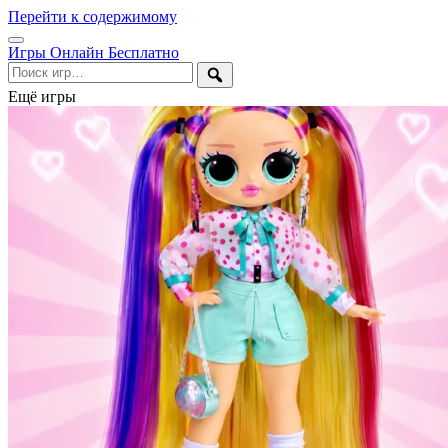
Перейти к содержимому
Открыть
Игры Онлайн Бесплатно
меню
Поиск
Ещё игры