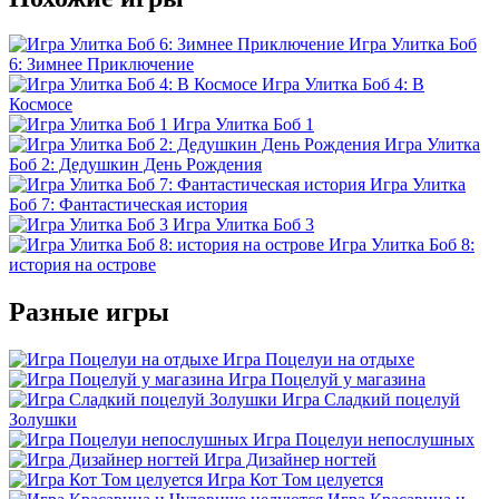
Игра Улитка Боб
6: Зимнее Приключение
Игра Улитка Боб 4: В
Космосе
Игра Улитка Боб 1
Игра Улитка
Боб 2: Дедушкин День Рождения
Игра Улитка
Боб 7: Фантастическая история
Игра Улитка Боб 3
Игра Улитка Боб 8:
история на острове
Разные игры
Игра Поцелуи на отдыхе
Игра Поцелуй у магазина
Игра Сладкий поцелуй
Золушки
Игра Поцелуи непослушных
Игра Дизайнер ногтей
Игра Кот Том целуется