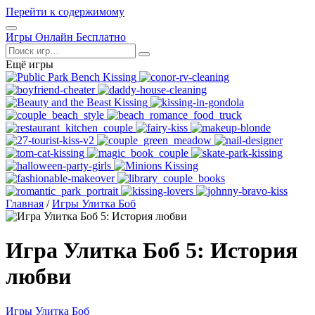
Перейти к содержимому
Открыть
Игры Онлайн Бесплатно
меню
Поиск
Ещё игры
Главная
/
Игры Улитка Боб
Игра Улитка Боб 5: История
любви
Игры Улитка Боб