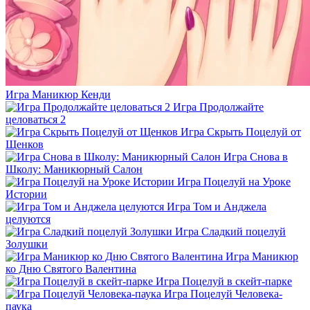
Игра Маникюр Кенди
Игра Продолжайте
целоваться 2
Игра Скрыть Поцелуй от
Щенков
Игра Снова в
Школу: Маникюрный Салон
Игра Поцелуй на Уроке
Истории
Игра Том и Анджела
целуются
Игра Сладкий поцелуй
Золушки
Игра Маникюр
ко Дню Святого Валентина
Игра Поцелуй в скейт-парке
Игра Поцелуй Человека-
паука