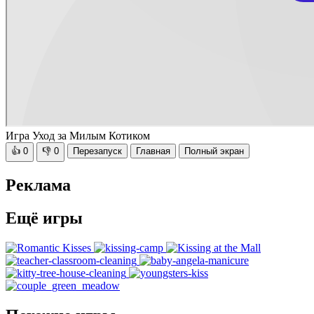
Игра Уход за Милым Котиком
👍
0
👎
0
Перезапуск
Главная
Полный экран
Реклама
Ещё игры