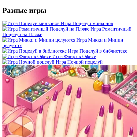
Разные игры
Игра Поцелуи миньонов
Игра Романтичный
Поцелуй на Пляже
Игра Микки и Минни
целуются
Игра Поцелуй в библиотеке
Игра Флирт в Офисе
Игра Ночной поцелуй