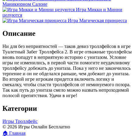
Маникюрном Салоне
Игра Микки и Минни
целуются
Игра Магическая принцесса
Описание
Ни для без неприятностей — таков девиз троллфейсов в игре
Туалетный Забег Троллфейса 2. В игре отважные троллфейсы
вновь попадут в неприятную историю с унитазом. Условие
игры не изменились, в первой части помогите неудачливому
троллфейсу добежать до унитаза. Пока у него не закончилось
терпение и он не обделался раньше, чем добежит до унитаза.
Во второй игре игрокам придется включить логику и
смекалку, чтобы спасти троллфейсов от неминуемого позора.
Так как путь до унитаза смело можно назвать непроходимой
полосой препятствия. Удачи в игре!
Категории
Игры Троллфейс
© 2026 Игры Онлайн Бесплатно
🏠
Главная