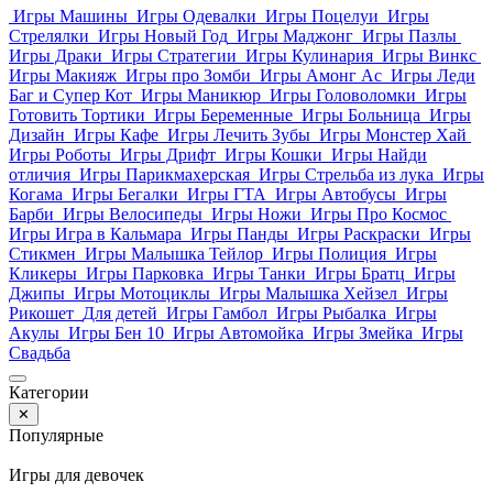
Игры Машины
Игры Одевалки
Игры Поцелуи
Игры
Стрелялки
Игры Новый Год
Игры Маджонг
Игры Пазлы
Игры Драки
Игры Стратегии
Игры Кулинария
Игры Винкс
Игры Макияж
Игры про Зомби
Игры Амонг Ас
Игры Леди
Баг и Супер Кот
Игры Маникюр
Игры Головоломки
Игры
Готовить Тортики
Игры Беременные
Игры Больница
Игры
Дизайн
Игры Кафе
Игры Лечить Зубы
Игры Монстер Хай
Игры Роботы
Игры Дрифт
Игры Кошки
Игры Найди
отличия
Игры Парикмахерская
Игры Стрельба из лука
Игры
Когама
Игры Бегалки
Игры ГТА
Игры Автобусы
Игры
Барби
Игры Велосипеды
Игры Ножи
Игры Про Космос
Игры Игра в Кальмара
Игры Панды
Игры Раскраски
Игры
Стикмен
Игры Малышка Тейлор
Игры Полиция
Игры
Кликеры
Игры Парковка
Игры Танки
Игры Братц
Игры
Джипы
Игры Мотоциклы
Игры Малышка Хейзел
Игры
Рикошет
Для детей
Игры Гамбол
Игры Рыбалка
Игры
Акулы
Игры Бен 10
Игры Автомойка
Игры Змейка
Игры
Свадьба
Категории
✕
Популярные
Игры для девочек