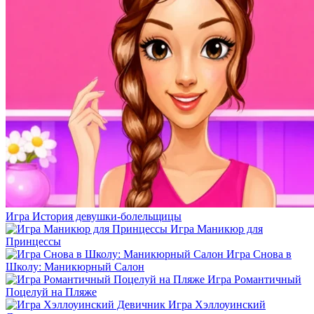
Игра История девушки-болельщицы
Игра Маникюр для
Принцессы
Игра Снова в
Школу: Маникюрный Салон
Игра Романтичный
Поцелуй на Пляже
Игра Хэллоуинский