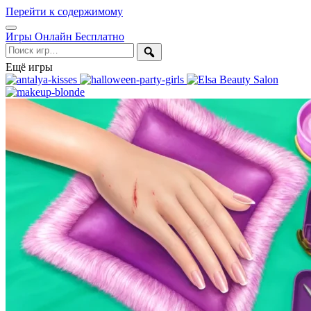
Перейти к содержимому
Открыть
Игры Онлайн Бесплатно
меню
Поиск
Ещё игры