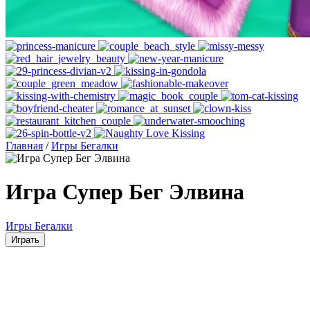
Главная
/
Игры Бегалки
Игра Супер Бег Элвина
Игры Бегалки
Играть