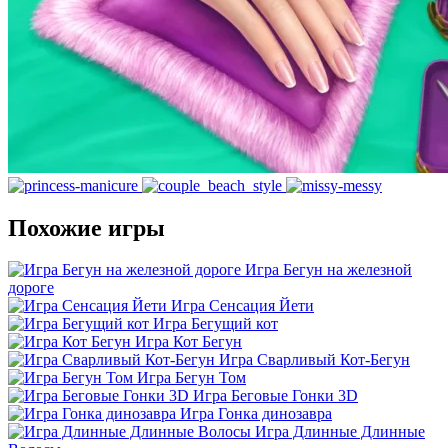
Похожие игры
Игра Бегун на железной
дороге
Игра Сенсация Йети
Игра Бегущий кот
Игра Кот Бегун
Игра Сварливый Кот-Бегун
Игра Бегун Том
Игра Беговые Гонки 3D
Игра Гонка динозавра
Игра Длинные Длинные