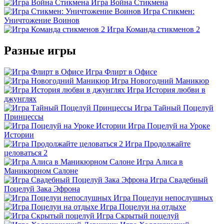
Игра Война Стикмена
Игра Стикмен:
Уничтожение Воинов
Игра Команда стикменов 2
Разные игры
Игра Флирт в Офисе
Игра Новогодний Маникюр
Игра История любви в
джунглях
Игра Тайный Поцелуй
Принцессы
Игра Поцелуй на Уроке
Истории
Игра Продолжайте
целоваться 2
Игра Алиса в
Маникюрном Салоне
Игра Свадебный
Поцелуй Зака Эфрона
Игра Поцелуи непослушных
Игра Поцелуи на отдыхе
Игра Скрытый поцелуй