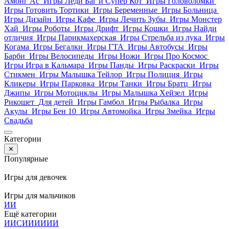
Амонг Ас
Игры Леди Баг и Супер Кот
Игры Головоломки
Игры Готовить Тортики
Игры Беременные
Игры Больница
Игры Дизайн
Игры Кафе
Игры Лечить Зубы
Игры Монстер
Хай
Игры Роботы
Игры Дрифт
Игры Кошки
Игры Найди
отличия
Игры Парикмахерская
Игры Стрельба из лука
Игры
Когама
Игры Бегалки
Игры ГТА
Игры Автобусы
Игры
Барби
Игры Велосипеды
Игры Ножи
Игры Про Космос
Игры Игра в Кальмара
Игры Панды
Игры Раскраски
Игры
Стикмен
Игры Малышка Тейлор
Игры Полиция
Игры
Кликеры
Игры Парковка
Игры Танки
Игры Братц
Игры
Джипы
Игры Мотоциклы
Игры Малышка Хейзел
Игры
Рикошет
Для детей
Игры Гамбол
Игры Рыбалка
Игры
Акулы
Игры Бен 10
Игры Автомойка
Игры Змейка
Игры
Свадьба
Категории
✕
Популярные
Игры для девочек
Игры для мальчиков
И
И
Ещё категории
И
И
С
И
И
И
И
И
И