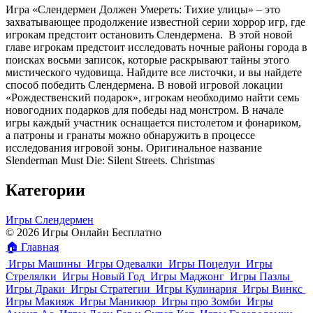
Игра «Слендермен Должен Умереть: Тихие улицы» – это
захватывающее продолжение известной серии хоррор игр, где
игрокам предстоит остановить Слендермена. В этой новой
главе игрокам предстоит исследовать ночные районы города в
поисках восьми записок, которые раскрывают тайны этого
мистического чудовища. Найдите все листочки, и вы найдете
способ победить Слендермена. В новой игровой локации
«Рождественский подарок», игрокам необходимо найти семь
новогодних подарков для победы над монстром. В начале
игры каждый участник оснащается пистолетом и фонариком,
а патроны и гранаты можно обнаружить в процессе
исследования игровой зоны. Оригинальное название
Slenderman Must Die: Silent Streets. Christmas
Категории
Игры Слендермен
© 2026 Игры Онлайн Бесплатно
🏠
Главная
Игры Машины
Игры Одевалки
Игры Поцелуи
Игры
Стрелялки
Игры Новый Год
Игры Маджонг
Игры Пазлы
Игры Драки
Игры Стратегии
Игры Кулинария
Игры Винкс
Игры Макияж
Игры Маникюр
Игры про Зомби
Игры