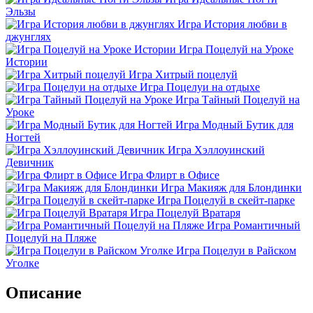
Эльзы
Игра История любви в
джунглях
Игра Поцелуй на Уроке
Истории
Игра Хитрый поцелуй
Игра Поцелуи на отдыхе
Игра Тайный Поцелуй на
Уроке
Игра Модный Бутик для
Ногтей
Игра Хэллоуинский
Девичник
Игра Флирт в Офисе
Игра Макияж для Блондинки
Игра Поцелуй в скейт-парке
Игра Поцелуй Вратаря
Игра Романтичный
Поцелуй на Пляже
Игра Поцелуи в Райском
Уголке
Описание