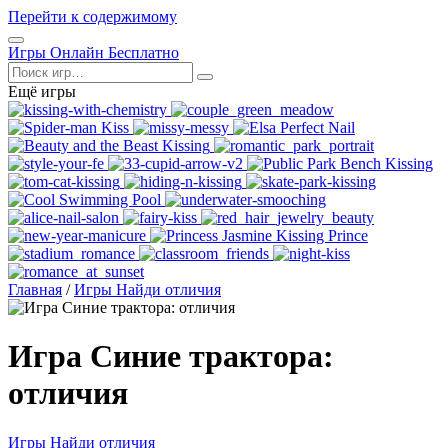
Перейти к содержимому
Открыть
Игры Онлайн Бесплатно
меню
Поиск
Ещё игры
Главная
/
Игры Найди отличия
Игра Синие трактора:
отличия
Игры Найди отличия