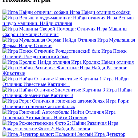
Игра Найди отличия: собаки
Игра Вспыш
и чудо-машинки: Найди отличия
Игра Машины
Скорой Помощи: Отличия
Игра Мультяшная
Ферма: Найди Отличия
Игра Поиск
Отличий: Рождественский бык
Игра Кролик: Найди отличия
Игра Найди Различия:
Животные
Игра Найди
Отличия: Известные Картины 1
Игра Найди
Отличия: Знаменитые Картины 3
Игра Рори:
Отличия в гоночных автомобилях
Игра
Гоночный Автомобиль: Найти Отличия
Игра
Рождественские Фото 2: Найди Различия
Игра Детектор