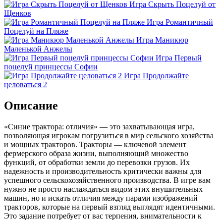
Игра Скрыть Поцелуй от
Щенков
Игра Романтичный
Поцелуй на Пляже
Игра Маникюр
Маленькой Анжелы
Игра Первый
поцелуй принцессы Софии
Игра Продолжайте
целоваться 2
Описание
«Синие трактора: отличия» — это захватывающая игра,
позволяющая игрокам погрузиться в мир сельского хозяйства
и мощных тракторов. Тракторы — ключевой элемент
фермерского образа жизни, выполняющий множество
функций, от обработки земли до перевозки грузов. Их
надежность и производительность критически важны для
успешного сельскохозяйственного производства. В игре вам
нужно не просто наслаждаться видом этих внушительных
машин, но и искать отличия между парами изображений
тракторов, которые на первый взгляд выглядят идентичными.
Это задание потребует от вас терпения, внимательности к