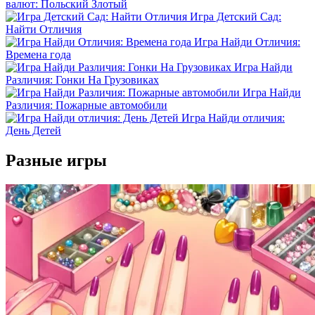
валют: Польский Злотый
Игра Детский Сад:
Найти Отличия
Игра Найди Отличия:
Времена года
Игра Найди
Различия: Гонки На Грузовиках
Игра Найди
Различия: Пожарные автомобили
Игра Найди отличия:
День Детей
Разные игры