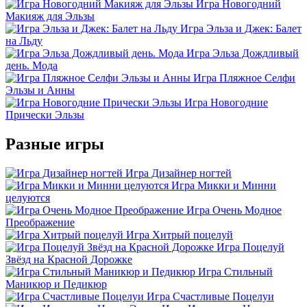
Игра Новогодний
Макияж для Эльзы
Игра Эльза и Джек: Балет
на Льду
Игра Эльза Дождливый
день. Мода
Игра Пляжное Селфи
Эльзы и Анны
Игра Новогодние
Прически Эльзы
Разные игры
Игра Дизайнер ногтей
Игра Микки и Минни
целуются
Игра Очень Модное
Преображение
Игра Хитрый поцелуй
Игра Поцелуй
Звёзд на Красной Дорожке
Игра Стильный
Маникюр и Педикюр
Игра Счастливые Поцелуи