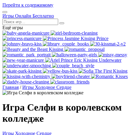
Перейти к содержимому
Открыть
Игры Онлайн Бесплатно
меню
Поиск
Ещё игры
Главная
/
Игры Холодное Сердце
Игра Селфи в королевском
колледже
Игры Холодное Сердце