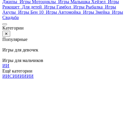
Джипы
Игры Мотоциклы
Игры Малышка Хейзел
Игры
Рикошет
Для детей
Игры Гамбол
Игры Рыбалка
Игры
Акулы
Игры Бен 10
Игры Автомойка
Игры Змейка
Игры
Свадьба
Категории
✕
Популярные
Игры для девочек
Игры для мальчиков
И
И
Ещё категории
И
И
С
И
И
И
И
И
И