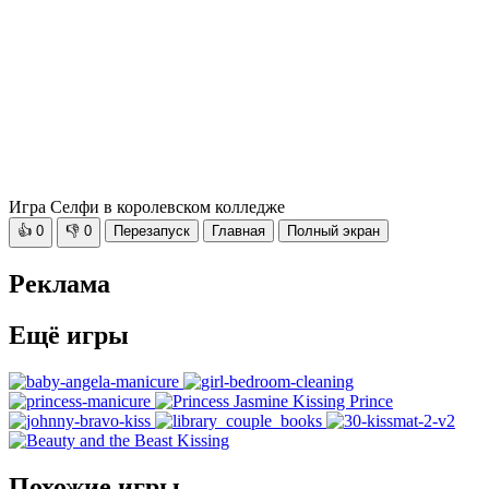
Игра Селфи в королевском колледже
👍
0
👎
0
Перезапуск
Главная
Полный экран
Реклама
Ещё игры
Похожие игры