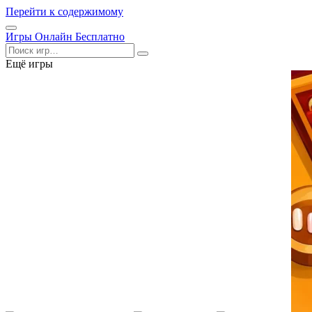
Перейти к содержимому
Открыть
Игры Онлайн Бесплатно
меню
Поиск
Ещё игры