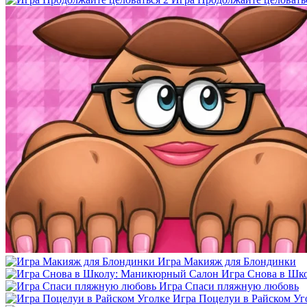
Игра Макияж для Блондинки
Игра Снова в Шк
Игра Спаси пляжную любовь
Игра Поцелуи в Райском Уг