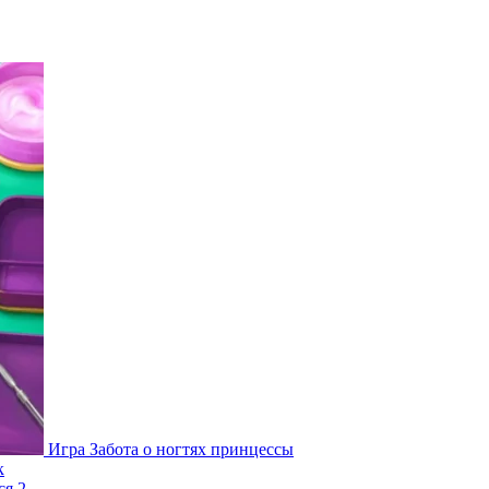
Игра Забота о ногтях принцессы
к
ся 2