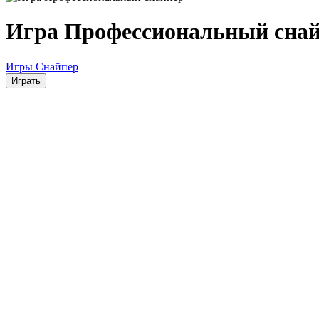
Игра Профессиональный сна
Игры Снайпер
Играть