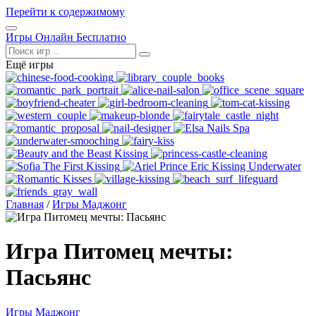
Перейти к содержимому
Открыть
Игры Онлайн Бесплатно
меню
Поиск
Ещё игры
Главная
/
Игры Маджонг
Игра Питомец мечты:
Пасьянс
Игры Маджонг