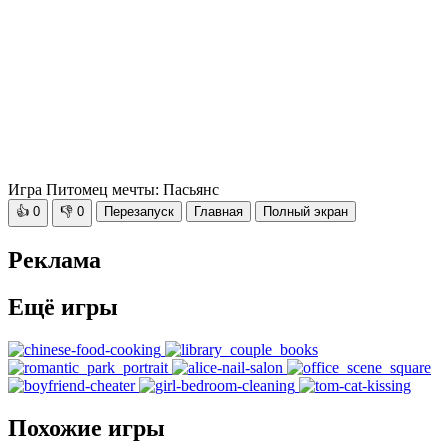
Игра Питомец мечты: Пасьянс
👍
0
👎
0
Перезапуск
Главная
Полный экран
Реклама
Ещё игры
Похожие игры