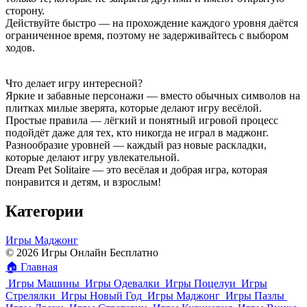
сторону.
Действуйте быстро — на прохождение каждого уровня даётся
ограниченное время, поэтому не задерживайтесь с выбором
ходов.
Что делает игру интересной?
Яркие и забавные персонажи — вместо обычных символов на
плитках милые зверята, которые делают игру весёлой.
Простые правила — лёгкий и понятный игровой процесс
подойдёт даже для тех, кто никогда не играл в маджонг.
Разнообразие уровней — каждый раз новые раскладки,
которые делают игру увлекательной.
Dream Pet Solitaire — это весёлая и добрая игра, которая
понравится и детям, и взрослым!
Категории
Игры Маджонг
© 2026 Игры Онлайн Бесплатно
🏠
Главная
Игры Машины
Игры Одевалки
Игры Поцелуи
Игры
Стрелялки
Игры Новый Год
Игры Маджонг
Игры Пазлы