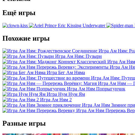
Ещё игры
Похожие игры
Игра Ам Ням: Ро
Игра Ам Ням: Пузыри
Игра Ам Ням
Игра Ам Ня
Игра Бег Ам Няма
Игра Ам Ням: Путеш
Игра Ам Ням — П
Игра Ам Ням Попрыгунчик
Игра Нум Нум Ям
Игра Ам Ням 2
Игра Ам Ням Зимнее пр
Игра Ам Ням Перережь Вер
Разные игры