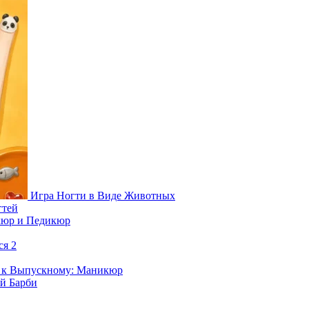
Игра Ногти в Виде Животных
гтей
кюр и Педикюр
ся 2
а к Выпускному: Маникюр
й Барби