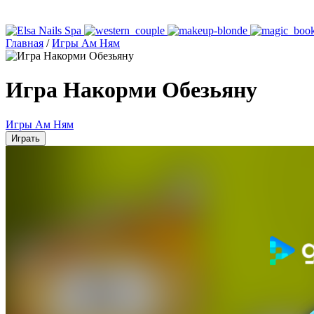
Главная
/
Игры Ам Ням
Игра Накорми Обезьяну
Игры Ам Ням
Играть