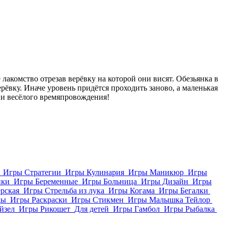
лакомство отрезав верёвку на которой они висят. Обезьянка в
рёвку. Иначе уровень придётся проходить заново, а маленькая
 и весёлого времяпровождения!
Игры Стратегии
Игры Кулинария
Игры Маникюр
Игры
ики
Игры Беременные
Игры Больница
Игры Дизайн
Игры
рская
Игры Стрельба из лука
Игры Когама
Игры Бегалки
ды
Игры Раскраски
Игры Стикмен
Игры Малышка Тейлор
йзел
Игры Рикошет
Для детей
Игры Гамбол
Игры Рыбалка