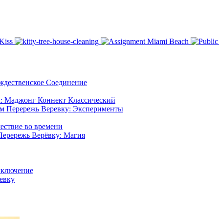
ждественское Соединение
: Маджонг Коннект Классический
м Перережь Веревку: Эксперименты
ествие во времени
ерережь Верёвку: Магия
иключение
евку