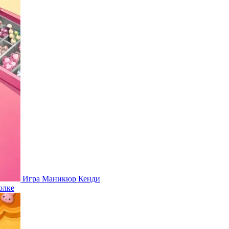
Игра Маникюр Кенди
олке