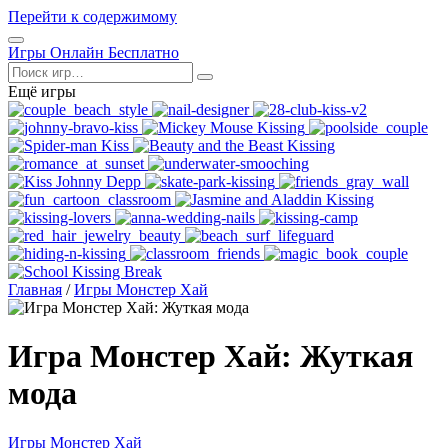
Перейти к содержимому
Открыть
Игры Онлайн Бесплатно
меню
Поиск
Ещё игры
Главная
/
Игры Монстер Хай
Игра Монстер Хай: Жуткая
мода
Игры Монстер Хай