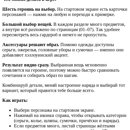
Шесть героинь на выбор.
На стартовом экране есть карточки
персонажей — нажми на любую и переходи к примерке.
Большой выбор вещей.
В каждом разделе много предметов,
а внутри всё разложено по страницам (01–07). Так удобнее
пересмотреть весь гардероб и ничего не пропустить.
Аксессуары решают образ.
Помимо одежды доступны
серьги, ожерелья, головные уборы и сумочки — именно они
добавляют хэллоуинский акцент.
Результат видно сразу.
Выбранная вещь мгновенно
появляется на героине, поэтому можно быстро сравнивать
сочетания и собирать образ по шагам.
Комбинируй детали, меняй настроение наряда и выбирай тот
вариант, который нравится тебе больше всего.
Как играть:
Выбери персонажа на стартовом экране.
Нажимай на иконки справа, чтобы открывать категории
(серьги, колье, шляпы, сумочки, причёски и наряды).
Если предметов много, листай страницы жёлтыми