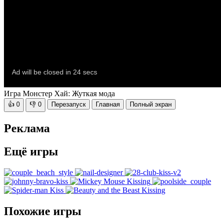
Игра Монстер Хай: Жуткая мода
👍
0
👎
0
Перезапуск
Главная
Полный экран
Реклама
Ещё игры
Похожие игры