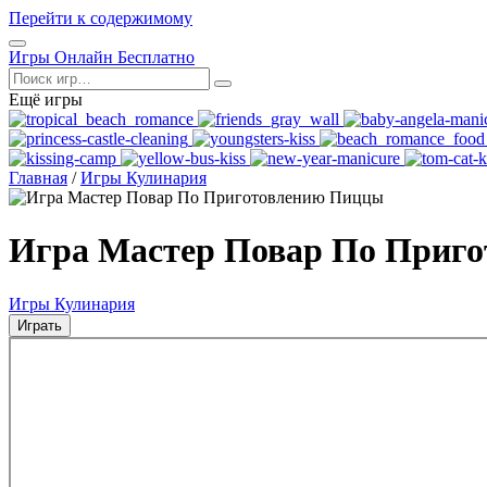
Перейти к содержимому
Открыть
Игры Онлайн Бесплатно
меню
Поиск
Ещё игры
Главная
/
Игры Кулинария
Игра Мастер Повар По Приг
Игры Кулинария
Играть