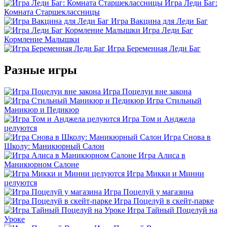
Игра Леди Баг:
Комната Старшеклассницы
Игра Вакцина для Леди Баг
Игра Леди Баг
Кормление Малышки
Игра Беременная Леди Баг
Разные игры
Игра Поцелуи вне закона
Игра Стильный
Маникюр и Педикюр
Игра Том и Анджела
целуются
Игра Снова в
Школу: Маникюрный Салон
Игра Алиса в
Маникюрном Салоне
Игра Микки и Минни
целуются
Игра Поцелуй у магазина
Игра Поцелуй в скейт-парке
Игра Тайный Поцелуй на
Уроке