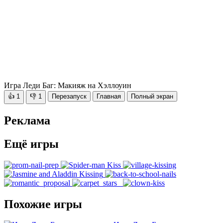
Игра Леди Баг: Макияж на Хэллоуин
👍
1
👎
1
Перезапуск
Главная
Полный экран
Реклама
Ещё игры
Похожие игры