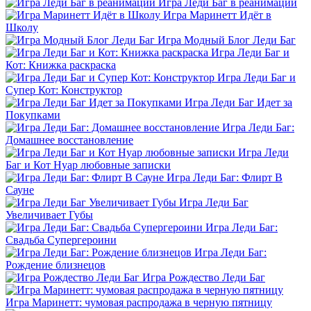
Игра Леди Баг в реанимации
Игра Маринетт Идёт в
Школу
Игра Модный Блог Леди Баг
Игра Леди Баг и
Кот: Книжка раскраска
Игра Леди Баг и
Супер Кот: Конструктор
Игра Леди Баг Идет за
Покупками
Игра Леди Баг:
Домашнее восстановление
Игра Леди
Баг и Кот Нуар любовные записки
Игра Леди Баг: Флирт В
Сауне
Игра Леди Баг
Увеличивает Губы
Игра Леди Баг:
Свадьба Супергероини
Игра Леди Баг:
Рождение близнецов
Игра Рождество Леди Баг
Игра Маринетт: чумовая распродажа в черную пятницу