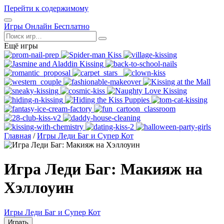
Перейти к содержимому
Открыть
Игры Онлайн Бесплатно
меню
Поиск
Ещё игры
Главная
/
Игры Леди Баг и Супер Кот
Игра Леди Баг: Макияж на
Хэллоуин
Игры Леди Баг и Супер Кот
Играть