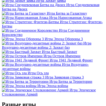
Игра Захват замка
Игра Средневековая
Битва на Двоих
Игра Битва за Галактику
Игра Нарисованная Атака
Игра Стратегии: Фэнтези-
Битвы
Игра Соединенное
Королевство
Игра Эпоха Обороны 3
Игра
Воздушно-десантные войны 2: Захват баз
Игра Быстрый Захват
Игра Остров Империи
Игра 1941 Ледяной Фронт
Игра Воздушно-
десантные войны
Игра Ось зла
Игра Замковая стража 3
Игра Битва за Территории
Игра Эпоха войны
Игра Эпическое
Столкновение Армий
Разные игры