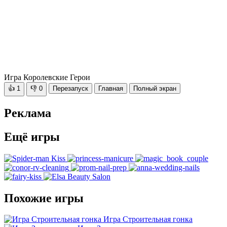
Игра Королевские Герои
👍
1
👎
0
Перезапуск
Главная
Полный экран
Реклама
Ещё игры
Похожие игры
Игра Строительная гонка