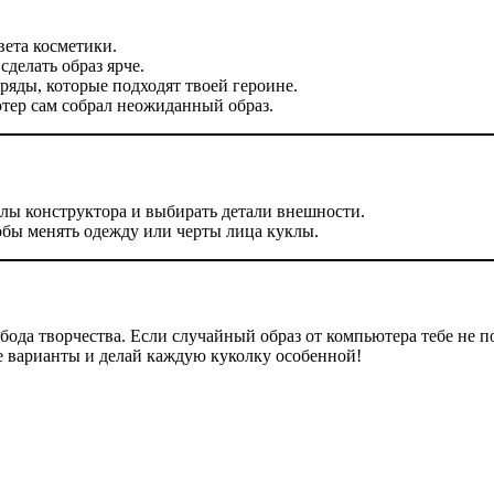
вета косметики.
сделать образ ярче.
ряды, которые подходят твоей героине.
тер сам собрал неожиданный образ.
лы конструктора и выбирать детали внешности.
обы менять одежду или черты лица куклы.
бода творчества. Если случайный образ от компьютера тебе не п
е варианты и делай каждую куколку особенной!