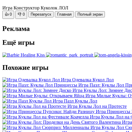
Игра Конструктор Куколок ЛОЛ
👍
0
👎
0
Перезапуск
Главная
Полный экран
Реклама
Ещё игры
Похожие игры
Игра Одевалка Кукол Лол
Игра Пазл: Куклы Лол П
Игра Куклы Лол: Зимнее Ди
Игра Милые Куклы: О
Игра Пазл Куклы Лол
Игра Куклы Лол на Протесте
Игра Принцессы 
Игра Куклы Лол на 
Игра
Игра Куклы Лол Сю