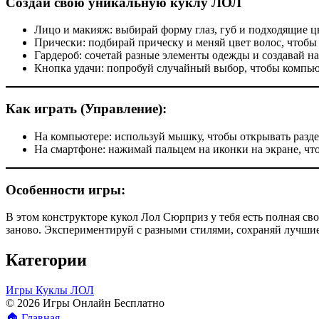
Создай свою уникальную куклу ЛОЛ
Лицо и макияж: выбирай форму глаз, губ и подходящие ц
Прически: подбирай прическу и меняй цвет волос, чтобы 
Гардероб: сочетай разные элементы одежды и создавай на
Кнопка удачи: попробуй случайный выбор, чтобы компью
Как играть (Управление):
На компьютере: используй мышку, чтобы открывать разде
На смартфоне: нажимай пальцем на иконки на экране, чт
Особенности игры:
В этом конструкторе кукол Лол Сюрприз у тебя есть полная сво
заново. Экспериментируй с разными стилями, сохраняй лучши
Категории
Игры Куклы ЛОЛ
© 2026 Игры Онлайн Бесплатно
🏠
Главная