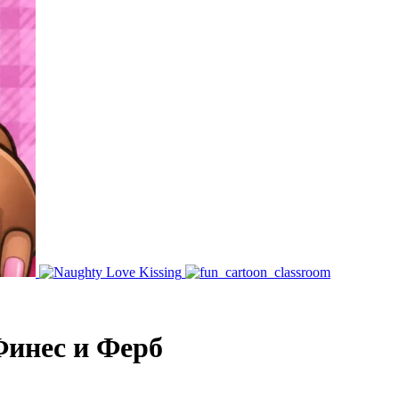
Финес и Ферб