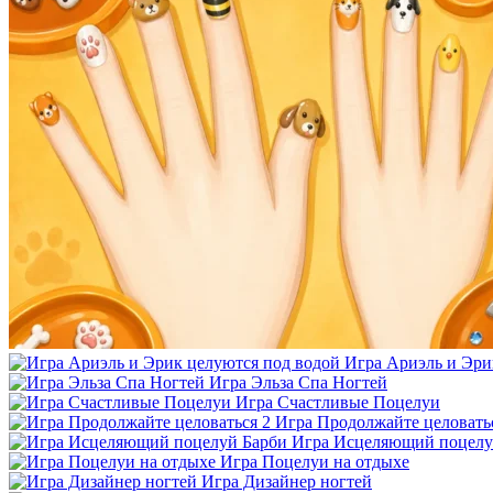
Игра Ариэль и Эри
Игра Эльза Спа Ногтей
Игра Счастливые Поцелуи
Игра Продолжайте целовать
Игра Исцеляющий поцелу
Игра Поцелуи на отдыхе
Игра Дизайнер ногтей