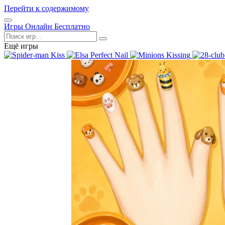
Перейти к содержимому
Открыть
Игры Онлайн Бесплатно
меню
Поиск
Ещё игры