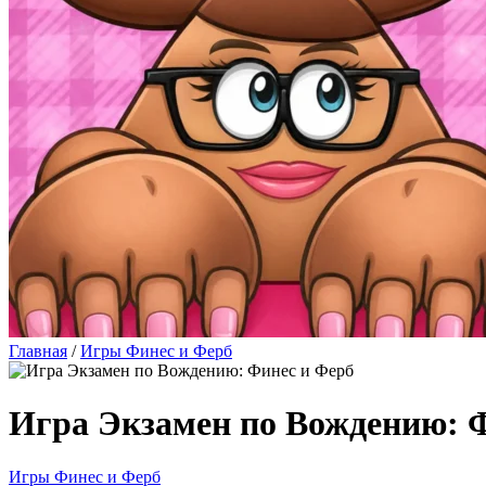
Главная
/
Игры Финес и Ферб
Игра Экзамен по Вождению: 
Игры Финес и Ферб