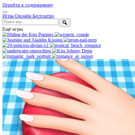
Перейти к содержимому
Открыть
Игры Онлайн Бесплатно
меню
Поиск
Ещё игры