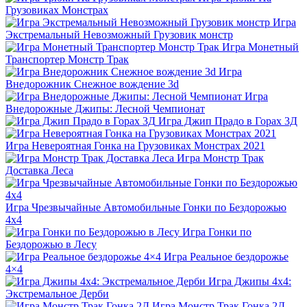
Грузовиках Монстрах
Игра
Экстремальный Невозможный Грузовик монстр
Игра Монетный
Транспортер Монстр Трак
Игра
Внедорожник Снежное вождение 3d
Игра
Внедорожные Джипы: Лесной Чемпионат
Игра Джип Прадо в Горах 3Д
Игра Невероятная Гонка на Грузовиках Монстрах 2021
Игра Монстр Трак
Доставка Леса
Игра Чрезвычайные Автомобильные Гонки по Бездорожью
4х4
Игра Гонки по
Бездорожью в Лесу
Игра Реальное бездорожье
4×4
Игра Джипы 4х4:
Экстремальное Дерби
Игра Монстр Трак Гонка 2Д