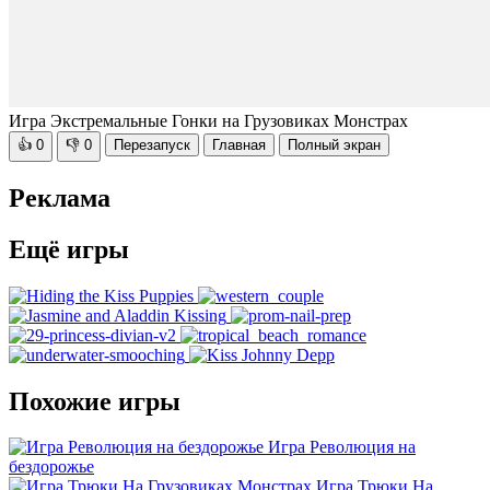
Игра Экстремальные Гонки на Грузовиках Монстрах
👍
0
👎
0
Перезапуск
Главная
Полный экран
Реклама
Ещё игры
Похожие игры
Игра Революция на
бездорожье
Игра Трюки На