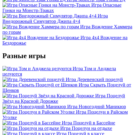
Игра Опасные
Гонки на Монстр-Траках
Игра
Внедорожный Симулятор Джипа 4×4
Игра Вождение Хаммера
по горам
Игра 4х4 Вождение на
Бездорожье
Разные игры
Игра Том и Анджела
целуются
Игра Деревенский поцелуй
Игра Скрыть Поцелуй от
Щенков
Игра Поцелуй
Звёзд на Красной Дорожке
Игра Новогодний Маникюр
Игра Поцелуи в Райском
Уголке
Игра Поцелуй в Бассейне
Игра Поцелуи на отдыхе
Игра Поцелуй в классе