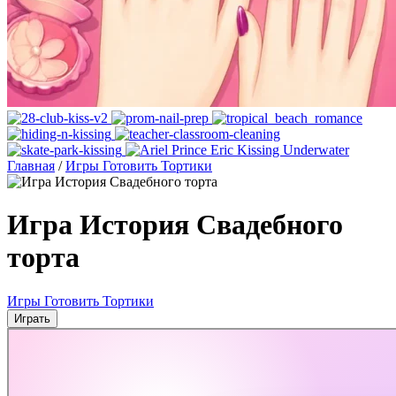
Главная
/
Игры Готовить Тортики
Игра История Свадебного
торта
Игры Готовить Тортики
Играть