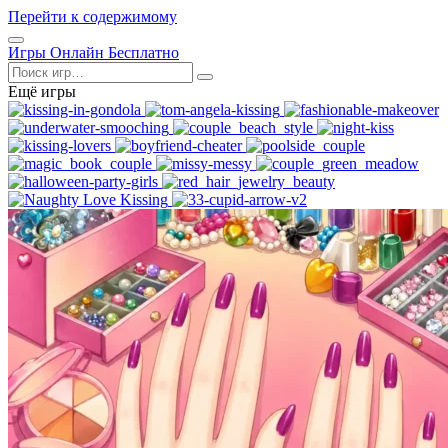
Перейти к содержимому
Открыть
Игры Онлайн Бесплатно
меню
Поиск
Ещё игры