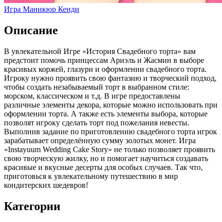
Игра Маникюр Кенди
Описание
В увлекательной Игре «История Свадебного торта» вам
предстоит помочь принцессам Ариэль и Жасмин в выборе
красивых коржей, глазури и оформлении свадебного торта.
Игроку нужно проявить свою фантазию и творческий подход,
чтобы создать незабываемый торт в выбранном стиле:
морском, классическом и т.д. В игре предоставлены
различные элементы декора, которые можно использовать при
оформлении торта. А также есть элементы выбора, которые
позволят игроку сделать торт под пожелания невесты.
Выполнив задание по приготовлению свадебного торта игрок
зарабатывает определённую сумму золотых монет. Игра
«Instayuum Wedding Cake Story» не только позволяет проявить
свою творческую жилку, но и помогает научиться создавать
красивые и вкусные десерты для особых случаев. Так что,
приготовься к увлекательному путешествию в мир
кондитерских шедевров!
Категории