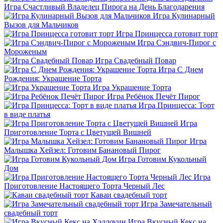
Игра Счастливый Владелец Пирога на День Благодарения
Игра Кулинарный
Вызов для Мальчиков
Игра Принцесса готовит торт
Игра Сэндвич-Пирог с
Мороженым
Игра Свадебный Повар
Игра С Днем
Рождения: Украшение Торта
Игра Украшение Торта
Игра Ребёнок Печёт Пирог
Игра Принцесса: Торт
в виде платья
Игра
Приготовление Торта с Цветущей Вишней
Игра
Малышка Хейзел: Готовим Банановый Пирог
Игра Готовим Кукольный
Дом
Игра
Приготовление Настоящего Торта Черный Лес
Каваи свадебный торт
Игра Замечательный
свадебный торт
Игра Вкусный Кекс на