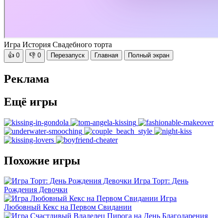
Игра История Свадебного торта
👍
0
👎
0
Перезапуск
Главная
Полный экран
Реклама
Ещё игры
Похожие игры
Игра Торт: День
Рождения Девочки
Игра
Любовный Кекс на Первом Свидании