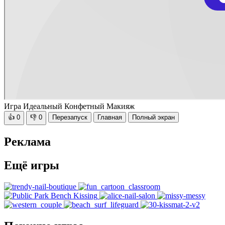
Игра Идеальный Конфетный Макияж
👍
0
👎
0
Перезапуск
Главная
Полный экран
Реклама
Ещё игры