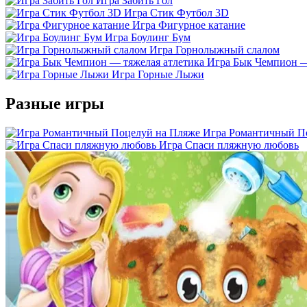
Игра Забить Гол
Игра Стик Футбол 3D
Игра Фигурное катание
Игра Боулинг Бум
Игра Горнолыжный слалом
Игра Бык Чемпион —
Игра Горные Лыжи
Разные игры
Игра Романтичный П
Игра Спаси пляжную любовь