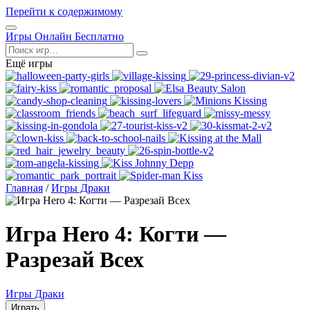
Перейти к содержимому
Открыть
Игры Онлайн Бесплатно
меню
Поиск
Ещё игры
Главная
/
Игры Драки
Игра Hero 4: Когти —
Разрезай Всех
Игры Драки
Играть