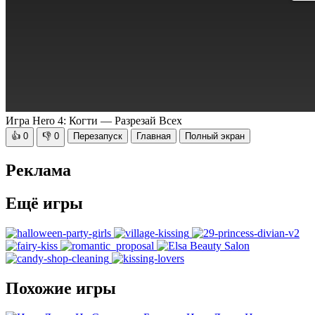
Игра Hero 4: Когти — Разрезай Всех
👍
0
👎
0
Перезапуск
Главная
Полный экран
Реклама
Ещё игры
Похожие игры