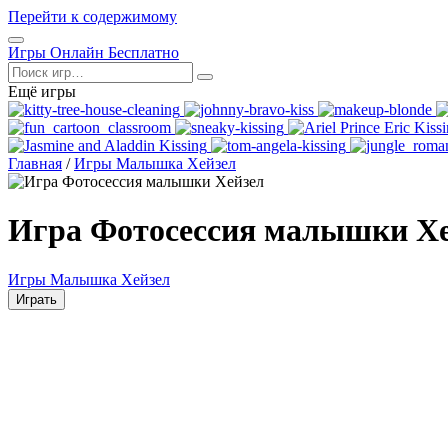
Перейти к содержимому
Открыть
Игры Онлайн Бесплатно
меню
Поиск
Ещё игры
Главная
/
Игры Малышка Хейзел
Игра Фотосессия малышки Х
Игры Малышка Хейзел
Играть