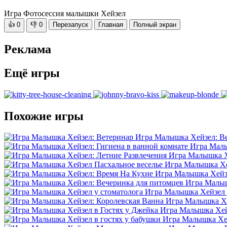
Игра Фотосессия малышки Хейзел
👍
0
👎
0
Перезапуск
Главная
Полный экран
Реклама
Ещё игры
Похожие игры
Игра Малышка Хейзел: В
Игра Малы
Игра Малышка Х
Игра Малышка Хе
Игра Малышка Хейз
Игра Малыш
Игра Малышка Хейзел 
Игра Малышка Хе
Игра Малышка Хей
Игра Малышка Хей