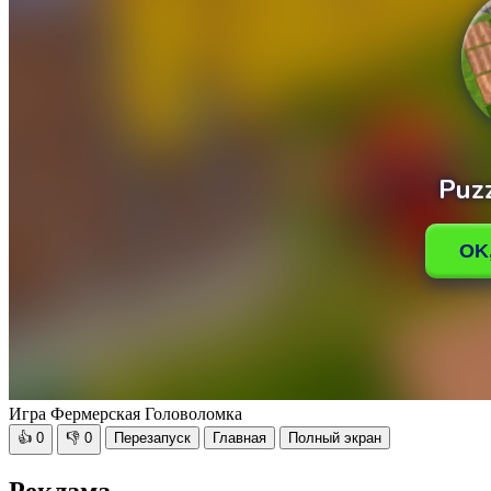
Игра Фермерская Головоломка
👍
0
👎
0
Перезапуск
Главная
Полный экран
Реклама