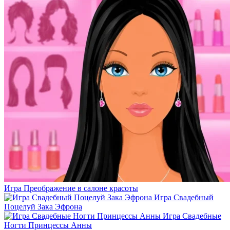
Игра Преображение в салоне красоты
Игра Свадебный
Поцелуй Зака Эфрона
Игра Свадебные
Ногти Принцессы Анны