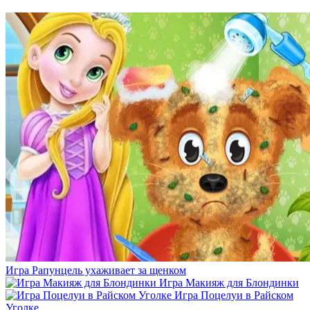
Игра Рапунцель ухаживает за щенком
Игра Макияж для Блондинки
Игра Поцелуи в Райском
Уголке