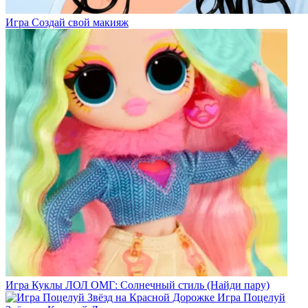
Игра Создай свой макияж
Игра Куклы ЛОЛ ОМГ: Солнечный стиль (Найди пару)
Игра Поцелуй