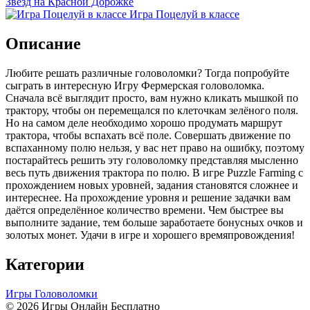
Звёзд на Красной Дорожке
Игра Поцелуй в классе
Описание
Любите решать различные головоломки? Тогда попробуйте
сыграть в интересную Игру Фермерская головоломка.
Сначала всё выглядит просто, вам нужно кликать мышкой по
трактору, чтобы он перемещался по клеточкам зелёного поля.
Но на самом деле необходимо хорошо продумать маршрут
трактора, чтобы вспахать всё поле. Совершать движение по
вспаханному полю нельзя, у вас нет право на ошибку, поэтому
постарайтесь решить эту головоломку представляя мысленно
весь путь движения трактора по полю. В игре Puzzle Farming с
прохождением новых уровней, задания становятся сложнее и
интереснее. На прохождение уровня и решение задачки вам
даётся определённое количество времени. Чем быстрее вы
выполните задание, тем больше заработаете бонусных очков и
золотых монет. Удачи в игре и хорошего времяпровождения!
Категории
Игры Головоломки
© 2026 Игры Онлайн Бесплатно