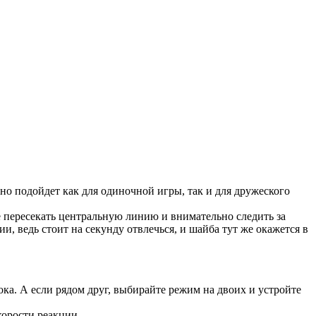
но подойдет как для одиночной игры, так и для дружеского
е пересекать центральную линию и внимательно следить за
и, ведь стоит на секунду отвлечься, и шайба тут же окажется в
ка. А если рядом друг, выбирайте режим на двоих и устройте
корости реакции.