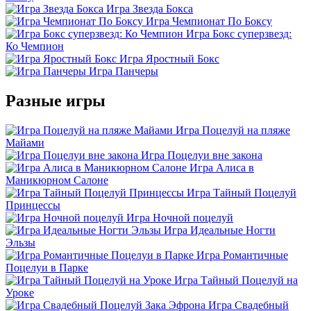
Игра Звезда Бокса
Игра Чемпионат По Боксу
Игра Бокс суперзвезд:
Ко Чемпион
Игра Яростный Бокс
Игра Панчеры
Разные игры
Игра Поцелуй на пляже
Майами
Игра Поцелуи вне закона
Игра Алиса в
Маникюрном Салоне
Игра Тайный Поцелуй
Принцессы
Игра Ночной поцелуй
Игра Идеальные Ногти
Эльзы
Игра Романтичные
Поцелуи в Парке
Игра Тайный Поцелуй на
Уроке
Игра Свадебный