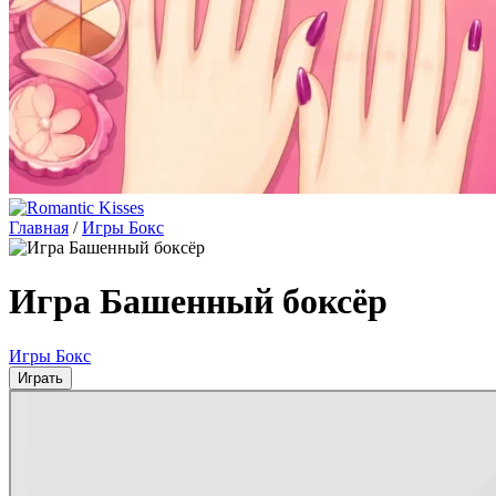
Главная
/
Игры Бокс
Игра Башенный боксёр
Игры Бокс
Играть