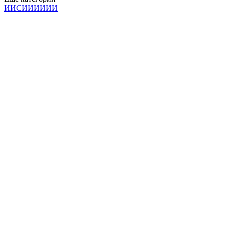
И
И
С
И
И
И
И
И
И