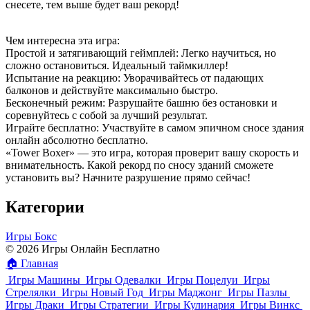
снесете, тем выше будет ваш рекорд!
Чем интересна эта игра:
Простой и затягивающий геймплей: Легко научиться, но
сложно остановиться. Идеальный таймкиллер!
Испытание на реакцию: Уворачивайтесь от падающих
балконов и действуйте максимально быстро.
Бесконечный режим: Разрушайте башню без остановки и
соревнуйтесь с собой за лучший результат.
Играйте бесплатно: Участвуйте в самом эпичном сносе здания
онлайн абсолютно бесплатно.
«Tower Boxer» — это игра, которая проверит вашу скорость и
внимательность. Какой рекорд по сносу зданий сможете
установить вы? Начните разрушение прямо сейчас!
Категории
Игры Бокс
© 2026 Игры Онлайн Бесплатно
🏠
Главная
Игры Машины
Игры Одевалки
Игры Поцелуи
Игры
Стрелялки
Игры Новый Год
Игры Маджонг
Игры Пазлы
Игры Драки
Игры Стратегии
Игры Кулинария
Игры Винкс