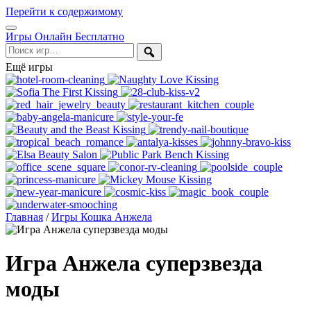
Перейти к содержимому
Открыть
Игры Онлайн Бесплатно
меню
Поиск
Ещё игры
Главная
/
Игры Кошка Анжела
Игра Анжела суперзвезда
моды