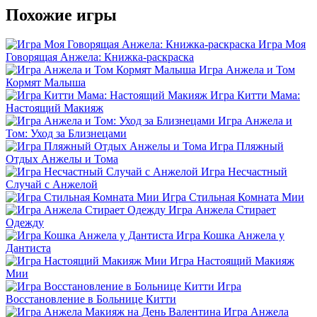
Похожие игры
Игра Моя
Говорящая Анжела: Книжка-раскраска
Игра Анжела и Том
Кормят Малыша
Игра Китти Мама:
Настоящий Макияж
Игра Анжела и
Том: Уход за Близнецами
Игра Пляжный
Отдых Анжелы и Тома
Игра Несчастный
Случай c Анжелой
Игра Стильная Комната Мии
Игра Анжела Стирает
Одежду
Игра Кошка Анжела у
Дантиста
Игра Настоящий Макияж
Мии
Игра
Восстановление в Больнице Китти
Игра Анжела