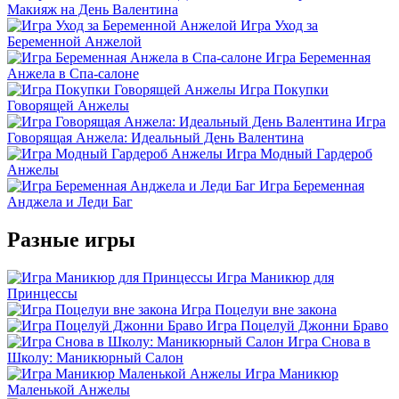
Макияж на День Валентина
Игра Уход за
Беременной Анжелой
Игра Беременная
Анжела в Спа-салоне
Игра Покупки
Говорящей Анжелы
Игра
Говорящая Анжела: Идеальный День Валентина
Игра Модный Гардероб
Анжелы
Игра Беременная
Анджела и Леди Баг
Разные игры
Игра Маникюр для
Принцессы
Игра Поцелуи вне закона
Игра Поцелуй Джонни Браво
Игра Снова в
Школу: Маникюрный Салон
Игра Маникюр
Маленькой Анжелы