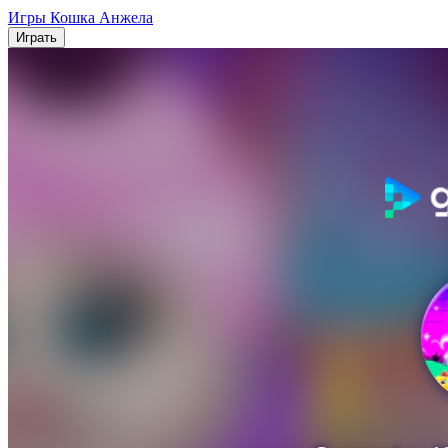
Игры Кошка Анжела
Играть