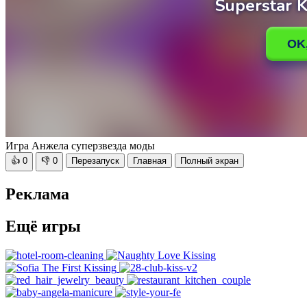
Игра Анжела суперзвезда моды
👍
0
👎
0
Перезапуск
Главная
Полный экран
Реклама
Ещё игры