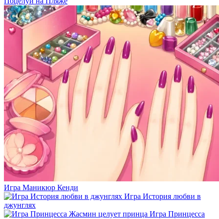
Поцелуй на Пляже
Игра Маникюр Кенди
Игра История любви в
джунглях
Игра Принцесса