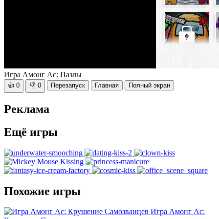
Игра Амонг Ас: Пазлы
👍
0
👎
0
Перезапуск
Главная
Полный экран
Реклама
Ещё игры
Похожие игры
Игра Амонг Ас: