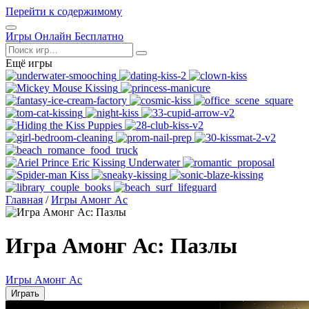
Перейти к содержимому
Открыть
Игры Онлайн Бесплатно
меню
Поиск
Ещё игры
Главная
/
Игры Амонг Ас
Игра Амонг Ас: Пазлы
Игры Амонг Ас
Играть