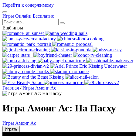
Перейти к содержимому
Открыть
Игры Онлайн Бесплатно
меню
Поиск
Ещё игры
Главная
/
Игры Амонг Ас
Игра Амонг Ас: На Пасху
Игры Амонг Ас
Играть