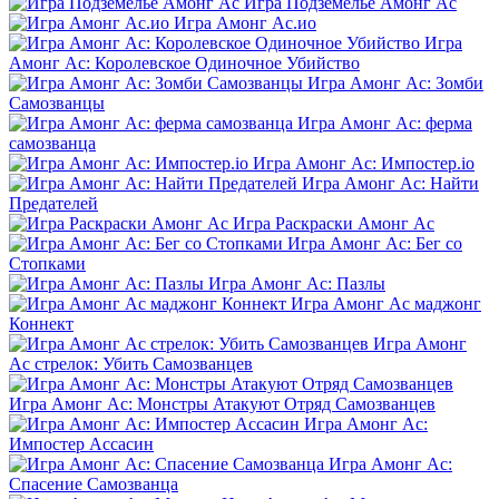
Игра Подземелье Амонг Ас
Игра Амонг Ас.ио
Игра
Амонг Ас: Королевское Одиночное Убийство
Игра Амонг Ас: Зомби
Самозванцы
Игра Амонг Ас: ферма
самозванца
Игра Амонг Ас: Импостер.io
Игра Амонг Ас: Найти
Предателей
Игра Раскраски Амонг Ас
Игра Амонг Ас: Бег со
Стопками
Игра Амонг Ас: Пазлы
Игра Амонг Ас маджонг
Коннект
Игра Амонг
Ас стрелок: Убить Самозванцев
Игра Амонг Ас: Монстры Атакуют Отряд Самозванцев
Игра Амонг Ас:
Импостер Ассасин
Игра Амонг Ас:
Спасение Самозванца