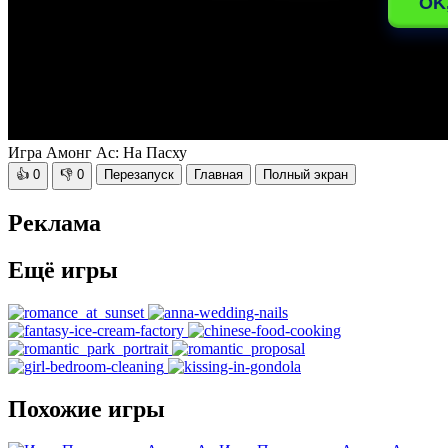
Игра Амонг Ас: На Пасху
👍
0
👎
0
Перезапуск
Главная
Полный экран
Реклама
Ещё игры
Похожие игры