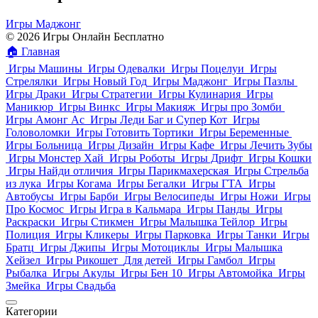
Игры Маджонг
© 2026 Игры Онлайн Бесплатно
🏠
Главная
Игры Машины
Игры Одевалки
Игры Поцелуи
Игры
Стрелялки
Игры Новый Год
Игры Маджонг
Игры Пазлы
Игры Драки
Игры Стратегии
Игры Кулинария
Игры
Маникюр
Игры Винкс
Игры Макияж
Игры про Зомби
Игры Амонг Ас
Игры Леди Баг и Супер Кот
Игры
Головоломки
Игры Готовить Тортики
Игры Беременные
Игры Больница
Игры Дизайн
Игры Кафе
Игры Лечить Зубы
Игры Монстер Хай
Игры Роботы
Игры Дрифт
Игры Кошки
Игры Найди отличия
Игры Парикмахерская
Игры Стрельба
из лука
Игры Когама
Игры Бегалки
Игры ГТА
Игры
Автобусы
Игры Барби
Игры Велосипеды
Игры Ножи
Игры
Про Космос
Игры Игра в Кальмара
Игры Панды
Игры
Раскраски
Игры Стикмен
Игры Малышка Тейлор
Игры
Полиция
Игры Кликеры
Игры Парковка
Игры Танки
Игры
Братц
Игры Джипы
Игры Мотоциклы
Игры Малышка
Хейзел
Игры Рикошет
Для детей
Игры Гамбол
Игры
Рыбалка
Игры Акулы
Игры Бен 10
Игры Автомойка
Игры
Змейка
Игры Свадьба
Категории