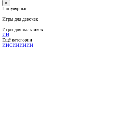
✕
Популярные
Игры для девочек
Игры для мальчиков
И
И
Ещё категории
И
И
С
И
И
И
И
И
И