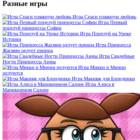
Разные игры
Игра Спаси пляжную любовь
Игра Первый
поцелуй принцессы Софии
Игра Поцелуй на Уроке
Истории
Игра Принцесса
Жасмин целует принца
Игра Свадебные
Ногти Принцессы Анны
Игра Микки и Минни
целуются
Игра Макияж для Блондинки
Игра Алиса в
Маникюрном Салоне