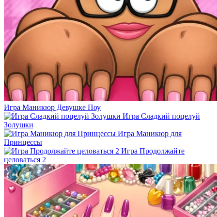
Игра Маникюр Девушке Поу
Игра Сладкий поцелуй
Золушки
Игра Маникюр для
Принцессы
Игра Продолжайте
целоваться 2