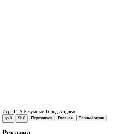
Игра ГТА Безумный Город Андреас
👍
0
👎
0
Перезапуск
Главная
Полный экран
Реклама