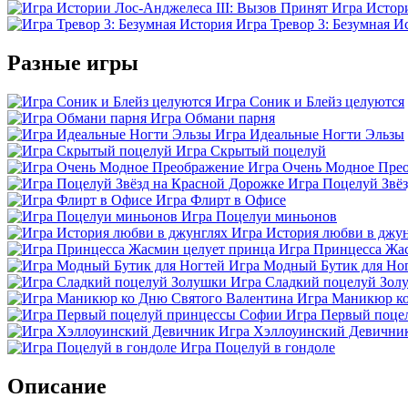
Игра Истори
Игра Тревор 3: Безумная И
Разные игры
Игра Соник и Блейз целуются
Игра Обмани парня
Игра Идеальные Ногти Эльзы
Игра Скрытый поцелуй
Игра Очень Модное Пре
Игра Поцелуй Звё
Игра Флирт в Офисе
Игра Поцелуи миньонов
Игра История любви в джу
Игра Принцесса Жа
Игра Модный Бутик для Но
Игра Сладкий поцелуй Зол
Игра Маникюр ко
Игра Первый поце
Игра Хэллоуинский Девични
Игра Поцелуй в гондоле
Описание