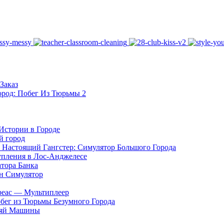
Заказ
ород: Побег Из Тюрьмы 2
Истории в Городе
й город
 Настоящий Гангстер: Симулятор Большого Города
упления в Лос-Анджелесе
тора Банка
н Симулятор
реас — Мультиплеер
бег из Тюрьмы Безумного Города
оняй Машины