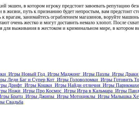
й экшен, в котором игроку предстоит завоевать репутацию без
и в жизни, путь к признанию будет непростым, вам предстоит 
 к врагам, занимайтесь ограблением магазинов, воруйте машины
тают очень жестко и могут доставить немало хлопот. После схва
я для выживания в жестоком и криминальном мире, в котором вы
лки
Игры Новый Год
Игры Маджонг
Игры Пазлы
Игры Драки
ры Леди Баг и Супер Кот
Игры Головоломки
Игры Готовить Т
гры Дрифт
Игры Кошки
Игры Найди отличия
Игры Парикмахе
гры Ножи
Игры Про Космос
Игры Игра в Кальмара
Игры Пан
Игры Братц
Игры Джипы
Игры Мотоциклы
Игры Малышка Хе
ры Свадьба